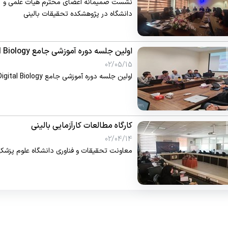
نشست صمیمانه اعضای محترم هیات علمی و کا
دانشگاه در پژوهشکده تحقیقات بالینی
اولین جلسه دوره آموزشی جامع Digital Biology
02/05/15
اولین جلسه دوره آموزشی جامع Digital Biology در پژوهشکده تحقیقات بالینی برگزار گردید.
کارگاه مطالعات کارآزمایی بالینی
02/04/14
معاونت تحقیقات و فناوری دانشگاه علوم پزشکی 