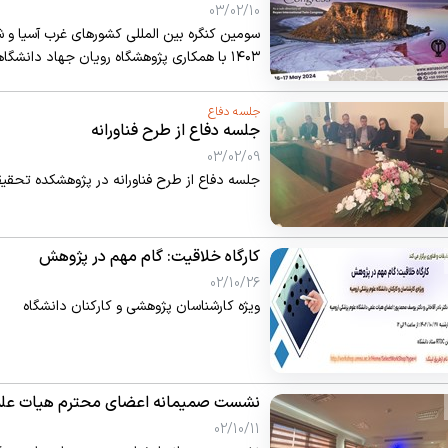
ارومیه
03/02/10
کز
۱۴۰۳ با همکاری پژوهشگاه رویان جهاد دانش
استان آذربایجان غربی در شهر ارومیه برگزار می‌گ
جلسه دفاع
جلسه دفاع از طرح فناورانه
03/02/09
جلسه دفاع از طرح فناورانه در پژوهشکده تحقیقا
کارگاه خلاقیت: گام مهم در پژوهش
02/10/26
ویژه کارشناسان پژوهشی و کارکنان دانشگاه
نشست صمیمانه اعضای محترم هیات علمی
تحقیقات و فناوری دانشگاه
02/10/11