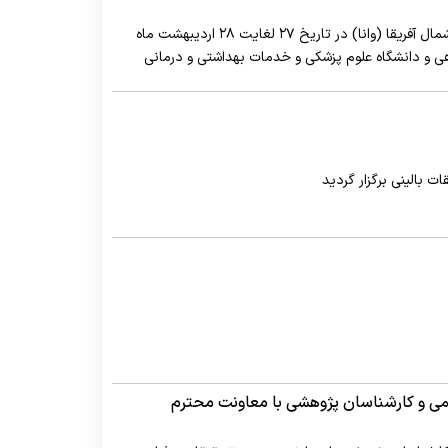
سومین کنگره بین المللی کشورهای غرب آسیا و شمال آفریقا (وانا) در تاریخ ۲۷ لغایت ۲۸ اردیبهشت ماه
گاهی و دانشگاه علوم پزشکی و خدمات بهداشتی و درمانی
ردد.
ت بالینی برگزار گردید
 و کارشناسان پژوهشی با معاونت محترم