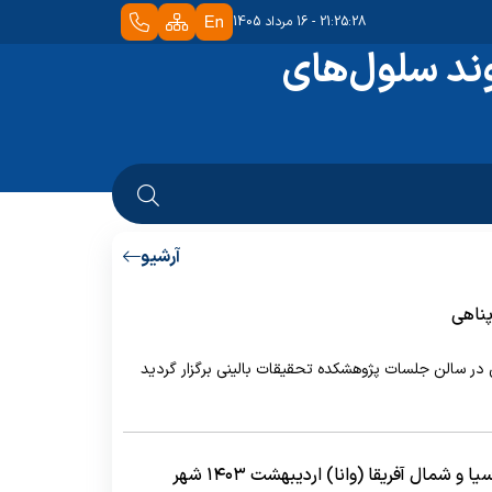
21:25:28 - 16 مرداد 1405
ند سلول‌های
آرشیو
پناهی
ی در سالن جلسات پژوهشکده تحقیقات بالینی برگزار گردید
سومین کنگره بین المللی کشورهای غرب آسیا و شمال آفریقا (وانا) اردیبهشت ۱۴۰۳ شهر