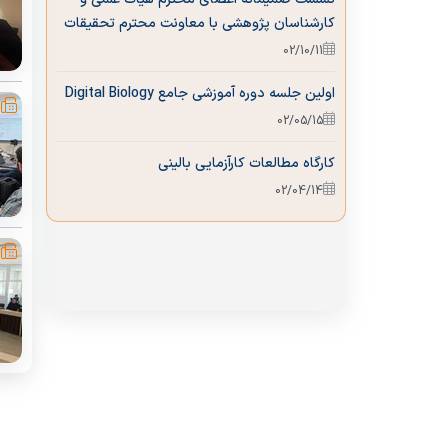
کارشناسان پژوهشی با معاونت محترم تحقیقات
و فناوری دانشگاه
02/10/11
اولین جلسه دوره آموزشی جامع Digital Biology
02/05/15
کارگاه مطالعات کارآزمایی بالینی
02/04/14